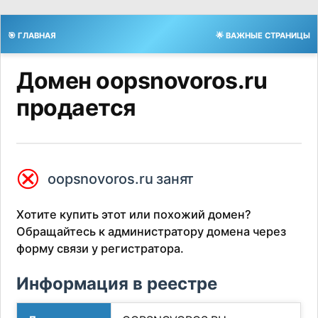
🎯 ГЛАВНАЯ
🌟 ВАЖНЫЕ СТРАНИЦЫ
Домен oopsnovoros.ru
продается
⮿
oopsnovoros.ru занят
Хотите купить этот или похожий домен?
Обращайтесь к администратору домена через
форму связи у регистратора.
Информация в реестре