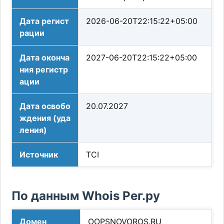
Дата регист
2026-06-20T22:15:22+05:00
рации
Дата оконча
2027-06-20T22:15:22+05:00
ния регистр
ации
Дата освобо
20.07.2027
ждения (уда
ления)
Источник
TCI
По данным Whois Рег.ру
Домен
OOPSNOVOROS.RU